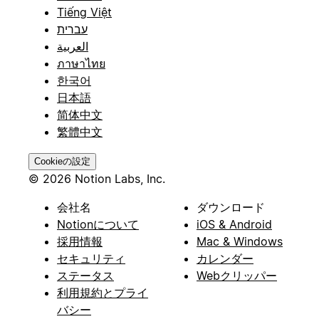
Tiếng Việt
עברית
العربية
ภาษาไทย
한국어
日本語
简体中文
繁體中文
Cookieの設定
© 2026 Notion Labs, Inc.
会社名
ダウンロード
Notionについて
iOS & Android
採用情報
Mac & Windows
セキュリティ
カレンダー
ステータス
Webクリッパー
利用規約とプライ
バシー