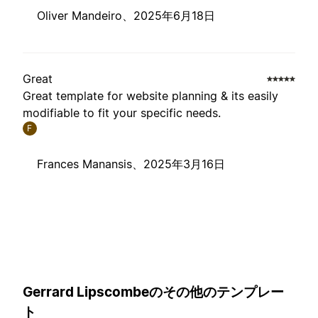
Oliver Mandeiro、
2025年6月18日
Great
Great template for website planning & its easily
modifiable to fit your specific needs.
F
Frances Manansis、
2025年3月16日
Gerrard Lipscombeのその他のテンプレー
ト