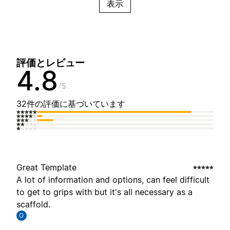
表示
評価とレビュー
4.8
5
32件の評価に基づいています
Great Template
A lot of information and options, can feel difficult
to get to grips with but it's all necessary as a
scaffold.
O