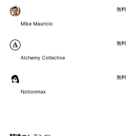
無料
Mike Mauricio
無料
Alchemy Collective
無料
Notionmax