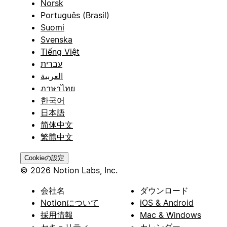
Norsk
Português (Brasil)
Suomi
Svenska
Tiếng Việt
עברית
العربية
ภาษาไทย
한국어
日本語
简体中文
繁體中文
Cookieの設定
© 2026 Notion Labs, Inc.
会社名
ダウンロード
Notionについて
iOS & Android
採用情報
Mac & Windows
セキュリティ
カレンダー