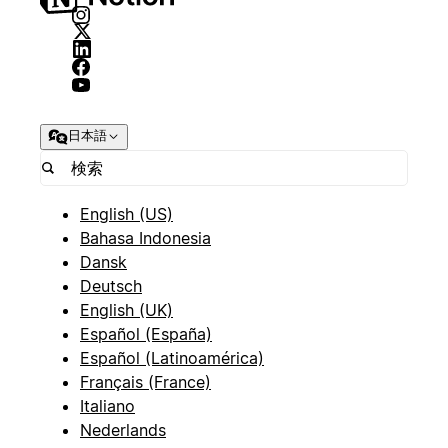
日本語
English (US)
Bahasa Indonesia
Dansk
Deutsch
English (UK)
Español (España)
Español (Latinoamérica)
Français (France)
Italiano
Nederlands