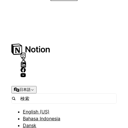
日本語
English (US)
Bahasa Indonesia
Dansk