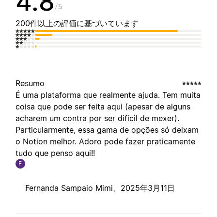
4.8
5
200件以上の評価に基づいています
Resumo
É uma plataforma que realmente ajuda. Tem muita
coisa que pode ser feita aqui (apesar de alguns
acharem um contra por ser difícil de mexer).
Particularmente, essa gama de opções só deixam
o Notion melhor. Adoro pode fazer praticamente
tudo que penso aqui!!
F
Fernanda Sampaio Mimi、
2025年3月11日