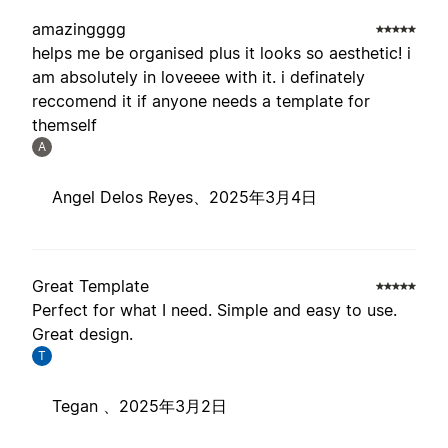
amazingggg
helps me be organised plus it looks so aesthetic! i
am absolutely in loveeee with it. i definately
reccomend it if anyone needs a template for
themself
A
Angel Delos Reyes、
2025年3月4日
Great Template
Perfect for what I need. Simple and easy to use.
Great design.
T
Tegan 、
2025年3月2日