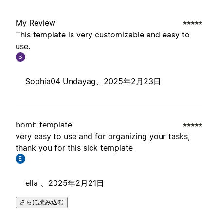
My Review
This template is very customizable and easy to
use.
S
Sophia04 Undayag、
2025年2月23日
bomb template
very easy to use and for organizing your tasks,
thank you for this sick template
E
ella 、
2025年2月21日
さらに読み込む