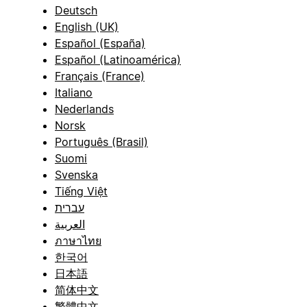
Deutsch
English (UK)
Español (España)
Español (Latinoamérica)
Français (France)
Italiano
Nederlands
Norsk
Português (Brasil)
Suomi
Svenska
Tiếng Việt
עברית
العربية
ภาษาไทย
한국어
日本語
简体中文
繁體中文