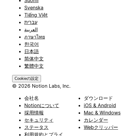
Suomi
Svenska
Tiếng Việt
עברית
العربية
ภาษาไทย
한국어
日本語
简体中文
繁體中文
Cookieの設定
© 2026 Notion Labs, Inc.
会社名
ダウンロード
Notionについて
iOS & Android
採用情報
Mac & Windows
セキュリティ
カレンダー
ステータス
Webクリッパー
利用規約とプライ