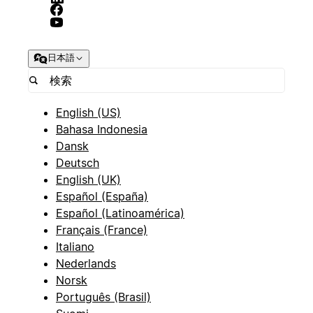
日本語
English (US)
Bahasa Indonesia
Dansk
Deutsch
English (UK)
Español (España)
Español (Latinoamérica)
Français (France)
Italiano
Nederlands
Norsk
Português (Brasil)