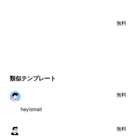
無料
類似テンプレート
無料
heyismail
無料