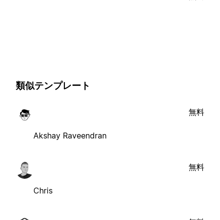
類似テンプレート
無料
Akshay Raveendran
無料
Chris