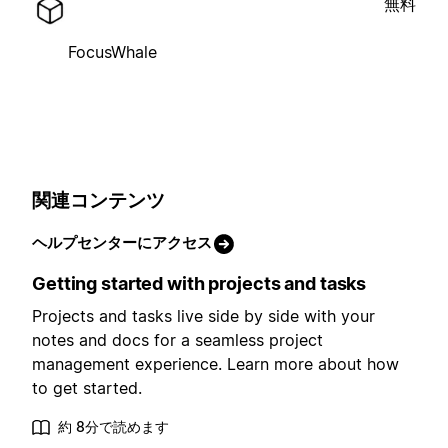
無料
FocusWhale
関連コンテンツ
ヘルプセンターにアクセス
Getting started with projects and tasks
Projects and tasks live side by side with your
notes and docs for a seamless project
management experience. Learn more about how
to get started.
約 8分で読めます