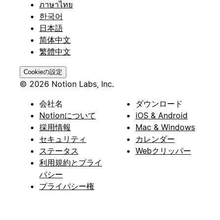
ภาษาไทย
한국어
日本語
简体中文
繁體中文
Cookieの設定
© 2026 Notion Labs, Inc.
会社名
ダウンロード
Notionについて
iOS & Android
採用情報
Mac & Windows
セキュリティ
カレンダー
ステータス
Webクリッパー
利用規約とプライ
バシー
プライバシー権