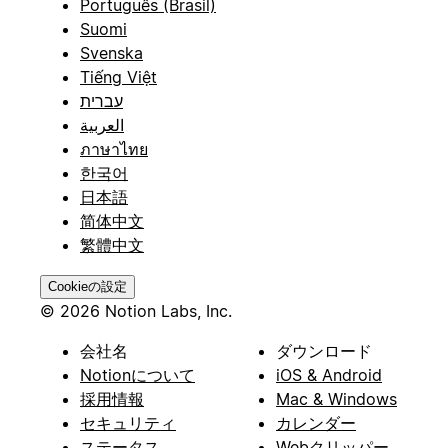
Português (Brasil)
Suomi
Svenska
Tiếng Việt
עברית
العربية
ภาษาไทย
한국어
日本語
简体中文
繁體中文
Cookieの設定
© 2026 Notion Labs, Inc.
会社名
ダウンロード
Notionについて
iOS & Android
採用情報
Mac & Windows
セキュリティ
カレンダー
ステータス
Webクリッパー