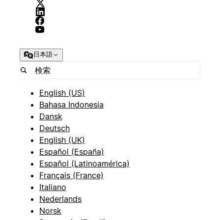
日本語
English (US)
Bahasa Indonesia
Dansk
Deutsch
English (UK)
Español (España)
Español (Latinoamérica)
Français (France)
Italiano
Nederlands
Norsk