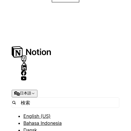
日本語
English (US)
Bahasa Indonesia
Dansk