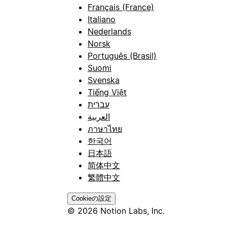
Français (France)
Italiano
Nederlands
Norsk
Português (Brasil)
Suomi
Svenska
Tiếng Việt
עברית
العربية
ภาษาไทย
한국어
日本語
简体中文
繁體中文
Cookieの設定
© 2026 Notion Labs, Inc.