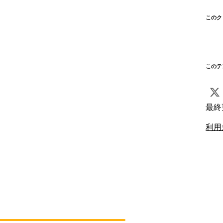
このク
このテ
最終
利用