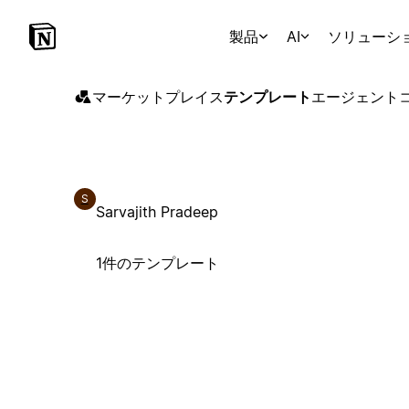
製品
AI
ソリューシ
マーケットプレイス
テンプレート
エージェント
S
Sarvajith Pradeep
1件のテンプレート