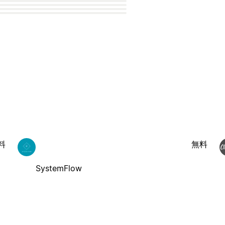
料
無料
SystemFlow