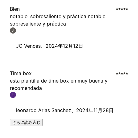
Bien
notable, sobresaliente y práctica notable,
sobresaliente y práctica
J
JC Vences、
2024年12月12日
Tima box
esta plantilla de time box en muy buena y
recomendada
L
leonardo Arias Sanchez、
2024年11月28日
さらに読み込む