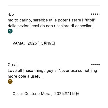
4/5
molto carino, sarebbe utile poter fissare i "titoli"
delle sezioni cosi da non rischiare di cancellarli
V
VAMA、
2025年3月19日
Great
Love all these things guy s! Never use something
more cole a usefull.
O
Oscar Centeno Mora、
2025年1月5日