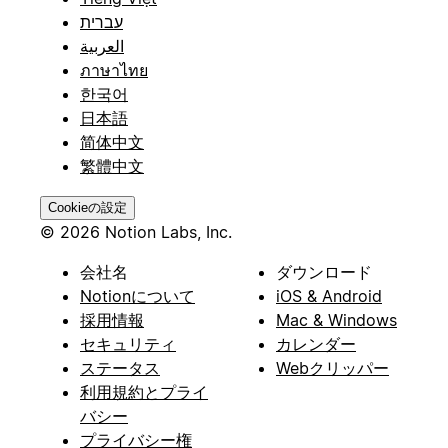
עברית
العربية
ภาษาไทย
한국어
日本語
简体中文
繁體中文
Cookieの設定
© 2026 Notion Labs, Inc.
会社名
ダウンロード
Notionについて
iOS & Android
採用情報
Mac & Windows
セキュリティ
カレンダー
ステータス
Webクリッパー
利用規約とプライ
バシー
プライバシー権