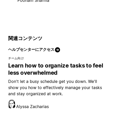
Poonam Sharma
関連コンテンツ
ヘルプセンターにアクセス
チーム向け
Learn how to organize tasks to feel
less overwhelmed
Don't let a busy schedule get you down. We'll
show you how to effectively manage your tasks
and stay organized at work.
Alyssa Zacharias