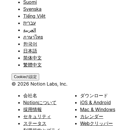
Suomi
Svenska
Tiếng Việt
עברית
العربية
ภาษาไทย
한국어
日本語
简体中文
繁體中文
Cookieの設定
© 2026 Notion Labs, Inc.
会社名
ダウンロード
Notionについて
iOS & Android
採用情報
Mac & Windows
セキュリティ
カレンダー
ステータス
Webクリッパー