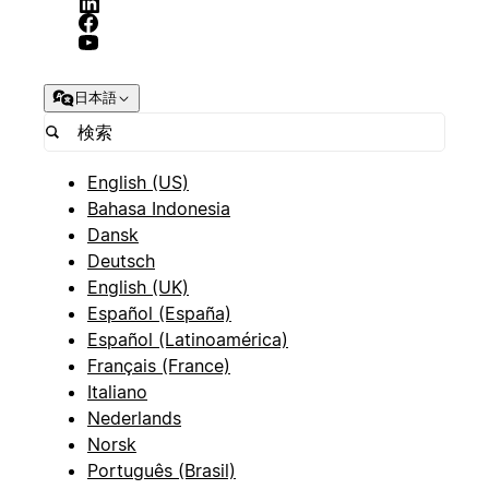
日本語
English (US)
Bahasa Indonesia
Dansk
Deutsch
English (UK)
Español (España)
Español (Latinoamérica)
Français (France)
Italiano
Nederlands
Norsk
Português (Brasil)