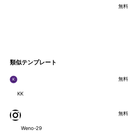
無料
類似テンプレート
無料
K
KK
無料
Weno-29