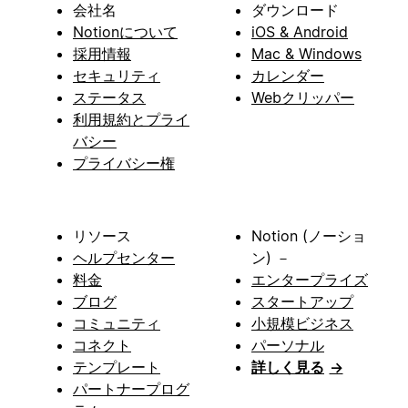
会社名
ダウンロード
Notionについて
iOS & Android
採用情報
Mac & Windows
セキュリティ
カレンダー
ステータス
Webクリッパー
利用規約とプライ
バシー
プライバシー権
リソース
Notion (ノーショ
ヘルプセンター
ン) －
料金
エンタープライズ
ブログ
スタートアップ
コミュニティ
小規模ビジネス
コネクト
パーソナル
テンプレート
詳しく見る
→
パートナープログ