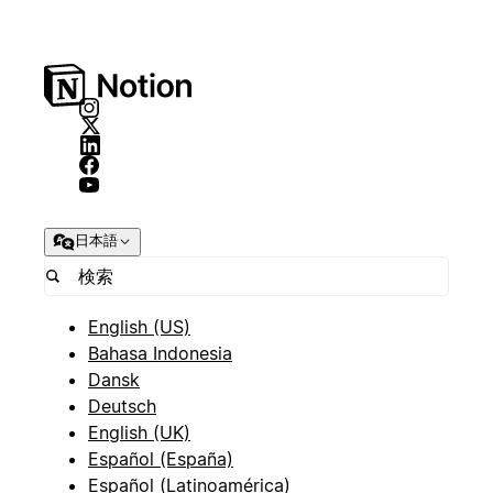
日本語
English (US)
Bahasa Indonesia
Dansk
Deutsch
English (UK)
Español (España)
Español (Latinoamérica)