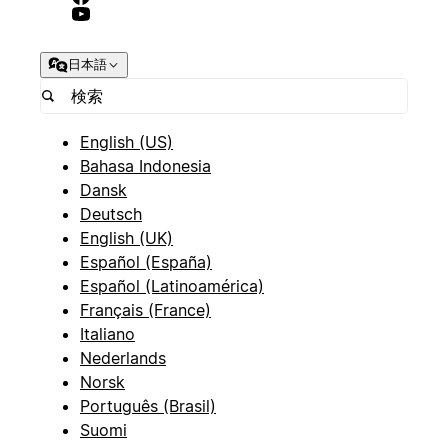
日本語
English (US)
Bahasa Indonesia
Dansk
Deutsch
English (UK)
Español (España)
Español (Latinoamérica)
Français (France)
Italiano
Nederlands
Norsk
Português (Brasil)
Suomi