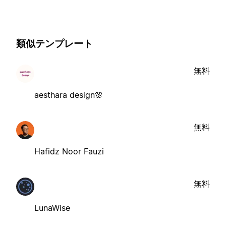
類似テンプレート
無料
aesthara design🌸
無料
Hafidz Noor Fauzi
無料
LunaWise