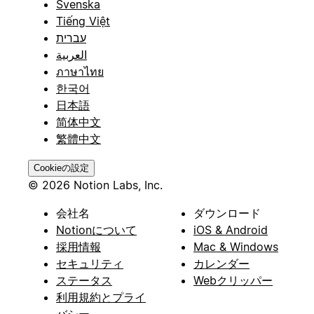
Svenska
Tiếng Việt
עברית
العربية
ภาษาไทย
한국어
日本語
简体中文
繁體中文
Cookieの設定
© 2026 Notion Labs, Inc.
会社名
ダウンロード
Notionについて
iOS & Android
採用情報
Mac & Windows
セキュリティ
カレンダー
ステータス
Webクリッパー
利用規約とプライ