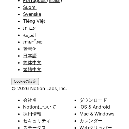
Português (Brasil)
Suomi
Svenska
Tiếng Việt
עברית
العربية
ภาษาไทย
한국어
日本語
简体中文
繁體中文
Cookieの設定
© 2026 Notion Labs, Inc.
会社名
ダウンロード
Notionについて
iOS & Android
採用情報
Mac & Windows
セキュリティ
カレンダー
ステータス
Webクリッパー