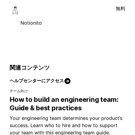
無料
Notionito
関連コンテンツ
ヘルプセンターにアクセス
チーム向け
How to build an engineering team:
Guide & best practices
Your engineering team determines your product’s
success. Learn who to hire and how to support
your team with this engineering team guide.