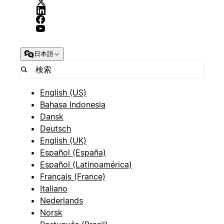
日本語
English (US)
Bahasa Indonesia
Dansk
Deutsch
English (UK)
Español (España)
Español (Latinoamérica)
Français (France)
Italiano
Nederlands
Norsk