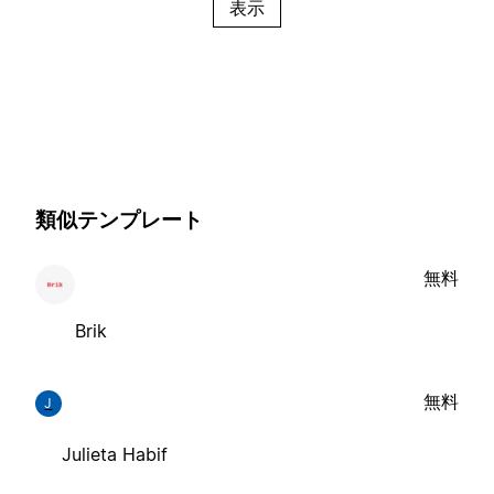
表示
類似テンプレート
無料
Brik
無料
J
Julieta Habif