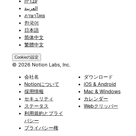
עברית
العربية
ภาษาไทย
한국어
日本語
简体中文
繁體中文
Cookieの設定
© 2026 Notion Labs, Inc.
会社名
ダウンロード
Notionについて
iOS & Android
採用情報
Mac & Windows
セキュリティ
カレンダー
ステータス
Webクリッパー
利用規約とプライ
バシー
プライバシー権