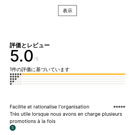
表示
評価とレビュー
5.0
5
1件の評価に基づいています
Facilite et rationalise l'organisation
Très utile lorsque nous avons en charge plusieurs
promotions à la fois
S