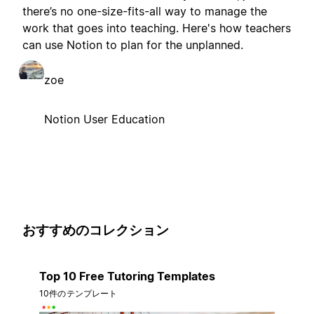
there’s no one-size-fits-all way to manage the
work that goes into teaching. Here's how teachers
can use Notion to plan for the unplanned.
zoe
Notion User Education
おすすめのコレクション
Top 10 Free Tutoring Templates
10件のテンプレート