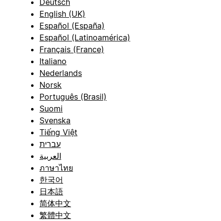
Deutsch
English (UK)
Español (España)
Español (Latinoamérica)
Français (France)
Italiano
Nederlands
Norsk
Português (Brasil)
Suomi
Svenska
Tiếng Việt
עברית
العربية
ภาษาไทย
한국어
日本語
简体中文
繁體中文