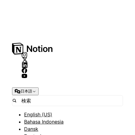
日本語
English (US)
Bahasa Indonesia
Dansk