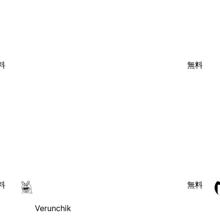
料
無料
料
無料
Verunchik