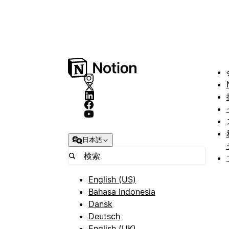
日本語
English (US)
Bahasa Indonesia
Dansk
Deutsch
English (UK)