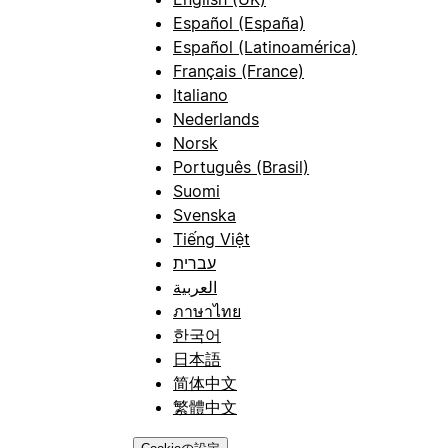
Español (España)
Español (Latinoamérica)
Français (France)
Italiano
Nederlands
Norsk
Português (Brasil)
Suomi
Svenska
Tiếng Việt
עברית
العربية
ภาษาไทย
한국어
日本語
简体中文
繁體中文