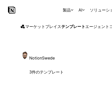
製品
AI
ソリューシ
マーケットプレイス
テンプレート
エージェント
NotionSwede
3件のテンプレート