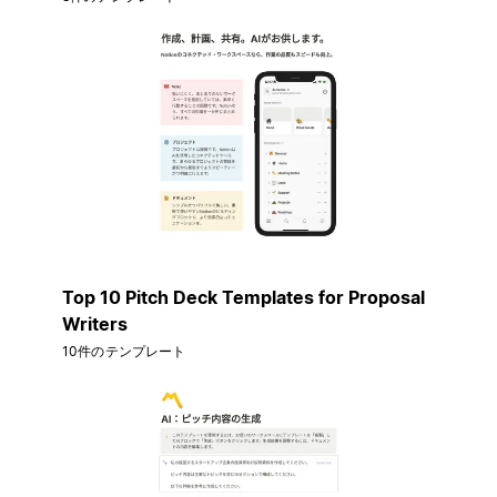
Top 10 Pitch Deck Templates for Proposal
Writers
10件のテンプレート