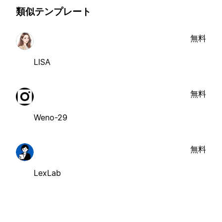
類似テンプレート
無料
LISA
無料
Weno-29
無料
LexLab