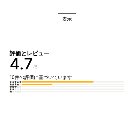
表示
評価とレビュー
4.7
5
10件の評価に基づいています