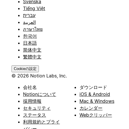
Svenska
Tiếng Việt
עברית
العربية
ภาษาไทย
한국어
日本語
简体中文
繁體中文
Cookieの設定
© 2026 Notion Labs, Inc.
会社名
ダウンロード
Notionについて
iOS & Android
採用情報
Mac & Windows
セキュリティ
カレンダー
ステータス
Webクリッパー
利用規約とプライ
バシー