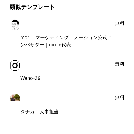
類似テンプレート
無料
mori｜マーケティング｜ノーション公式ア
ンバサダー｜circle代表
無料
Weno-29
無料
タナカ｜人事担当