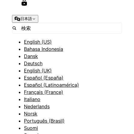
日本語
English (US)
Bahasa Indonesia
Dansk
Deutsch
English (UK)
Español (España)
Español (Latinoamérica)
Français (France)
Italiano
Nederlands
Norsk
Português (Brasil)
Suomi