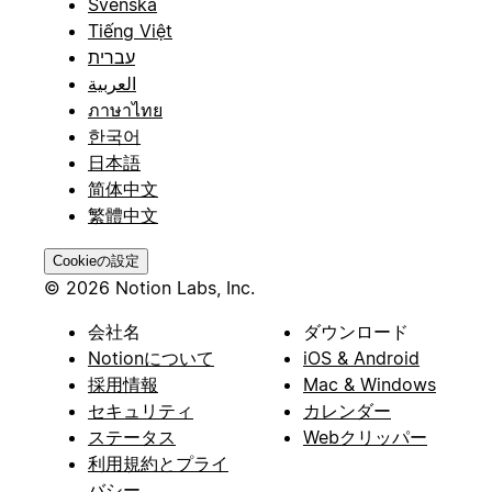
Svenska
Tiếng Việt
עברית
العربية
ภาษาไทย
한국어
日本語
简体中文
繁體中文
Cookieの設定
© 2026 Notion Labs, Inc.
会社名
ダウンロード
Notionについて
iOS & Android
採用情報
Mac & Windows
セキュリティ
カレンダー
ステータス
Webクリッパー
利用規約とプライ
バシー