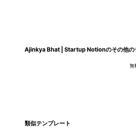
Ajinkya Bhat | Startup Notionの
無
類似テンプレート