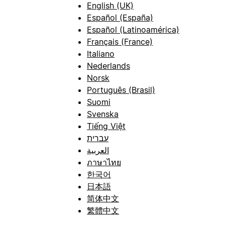
English (UK)
Español (España)
Español (Latinoamérica)
Français (France)
Italiano
Nederlands
Norsk
Português (Brasil)
Suomi
Svenska
Tiếng Việt
עברית
العربية
ภาษาไทย
한국어
日本語
简体中文
繁體中文