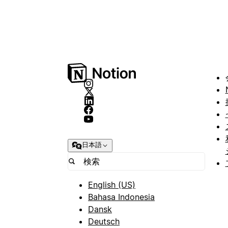
日本語
English (US)
Bahasa Indonesia
Dansk
Deutsch