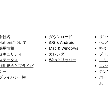
会社名
ダウンロード
リソ
Notionについて
iOS & Android
ヘル
採用情報
Mac & Windows
料金
セキュリティ
カレンダー
ブロ
ステータス
Webクリッパー
コミ
利用規約とプライバ
コネ
シー
テン
プライバシー権
パー
ム