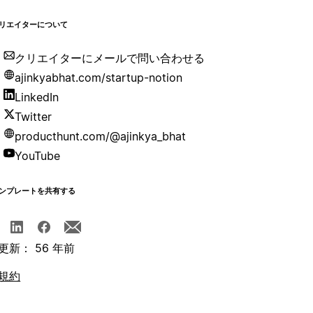
リエイターについて
クリエイターにメールで問い合わせる
ajinkyabhat.com/startup-notion
LinkedIn
Twitter
producthunt.com/@ajinkya_bhat
YouTube
ンプレートを共有する
更新： 56 年前
規約