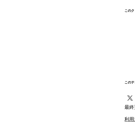
このク
このテ
最終
利用