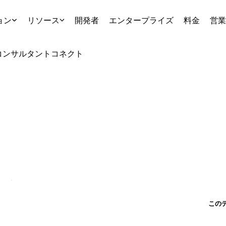
ョン
リソース
開発者
エンタープライズ
料金
営業
コンサルタント
コネクト
この