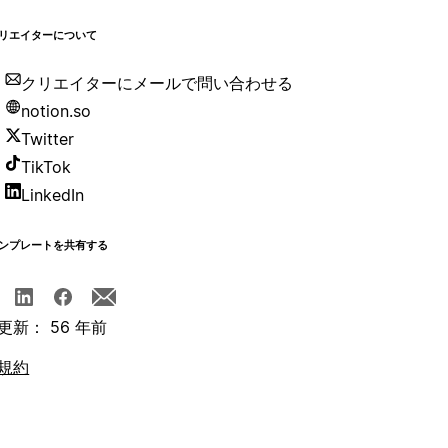
リエイターについて
クリエイターにメールで問い合わせる
notion.so
Twitter
TikTok
LinkedIn
ンプレートを共有する
更新： 56 年前
規約