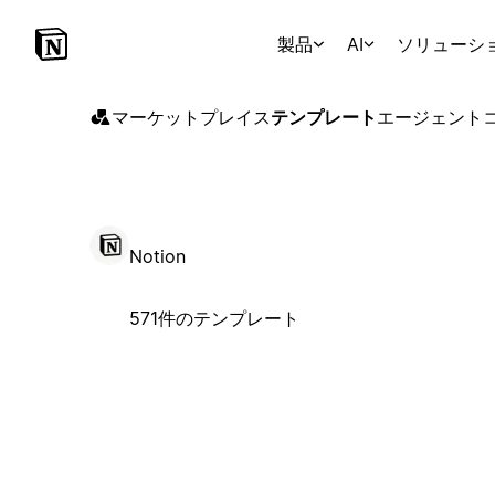
製品
AI
ソリューシ
マーケットプレイス
テンプレート
エージェント
Notion
571件のテンプレート