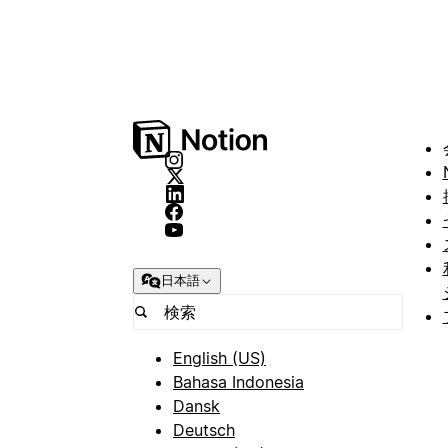
日本語
English (US)
Bahasa Indonesia
Dansk
Deutsch