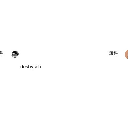
料
無料
desbyseb