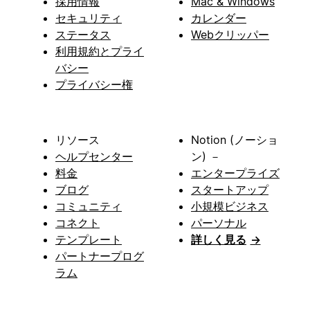
採用情報
Mac & Windows
セキュリティ
カレンダー
ステータス
Webクリッパー
利用規約とプライ
バシー
プライバシー権
リソース
Notion (ノーショ
ヘルプセンター
ン) －
料金
エンタープライズ
ブログ
スタートアップ
コミュニティ
小規模ビジネス
コネクト
パーソナル
テンプレート
詳しく見る
→
パートナープログ
ラム