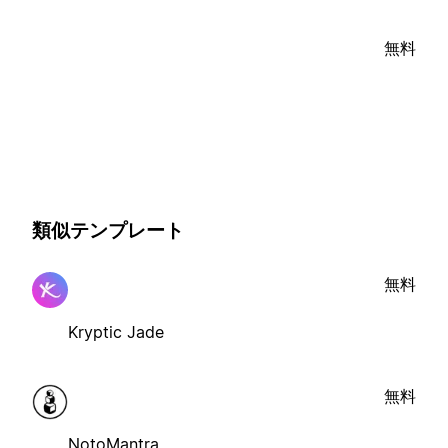
無料
類似テンプレート
無料
Kryptic Jade
無料
NotoMantra