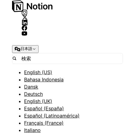
日本語
English (US)
Bahasa Indonesia
Dansk
Deutsch
English (UK)
Español (España)
Español (Latinoamérica)
Français (France)
Italiano