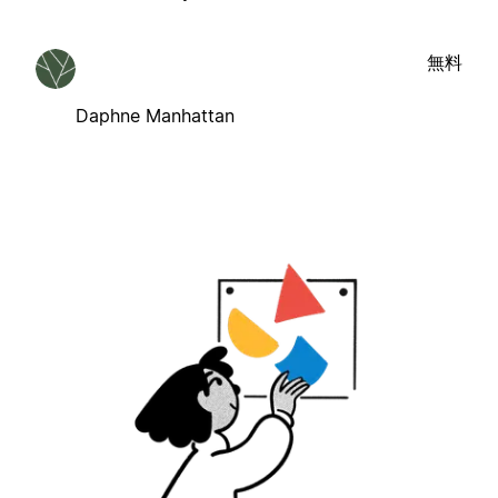
無料
Daphne Manhattan