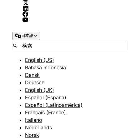
日本語
English (US)
Bahasa Indonesia
Dansk
Deutsch
English (UK)
Español (España)
Español (Latinoamérica)
Français (France)
Italiano
Nederlands
Norsk