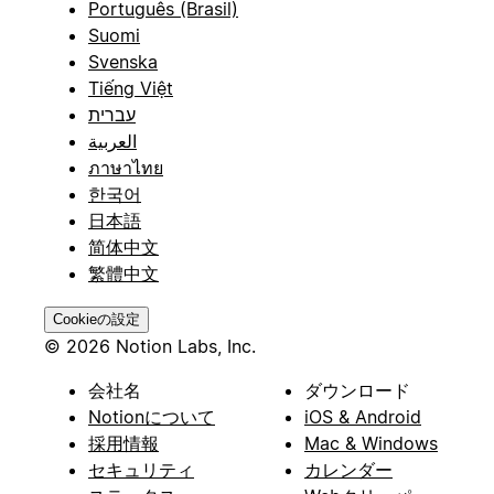
Português (Brasil)
Suomi
Svenska
Tiếng Việt
עברית
العربية
ภาษาไทย
한국어
日本語
简体中文
繁體中文
Cookieの設定
© 2026 Notion Labs, Inc.
会社名
ダウンロード
Notionについて
iOS & Android
採用情報
Mac & Windows
セキュリティ
カレンダー