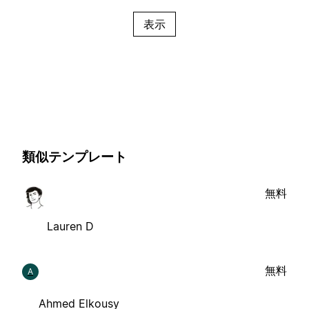
表示
類似テンプレート
無料
Lauren D
無料
A
Ahmed Elkousy