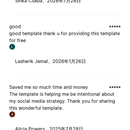
Sinka Csaba、
2026年7月28日
good
good template thank u for providing this template
for free
L
Lasherik Jemal、
2026年1月26日
Saved me so much time and money
The template is helping me be intentional about
my social media strategy. Thank you for sharing
this wonderful template.
A
Alicia Powers、
2025年7月28日