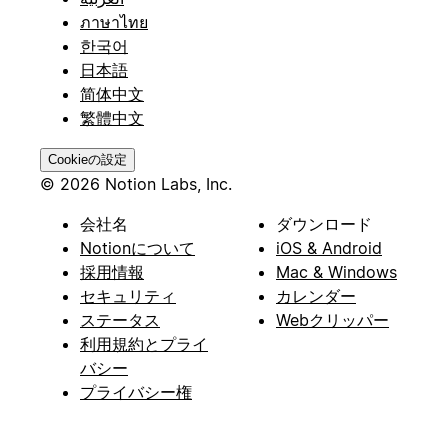
ภาษาไทย
한국어
日本語
简体中文
繁體中文
Cookieの設定
© 2026 Notion Labs, Inc.
会社名
ダウンロード
Notionについて
iOS & Android
採用情報
Mac & Windows
セキュリティ
カレンダー
ステータス
Webクリッパー
利用規約とプライ
バシー
プライバシー権