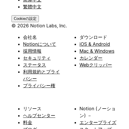
繁體中文
Cookieの設定
© 2026 Notion Labs, Inc.
会社名
ダウンロード
Notionについて
iOS & Android
採用情報
Mac & Windows
セキュリティ
カレンダー
ステータス
Webクリッパー
利用規約とプライ
バシー
プライバシー権
リソース
Notion (ノーショ
ヘルプセンター
ン) －
料金
エンタープライズ