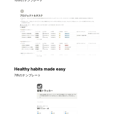
10件のテンプレート
Healthy habits made easy
7件のテンプレート