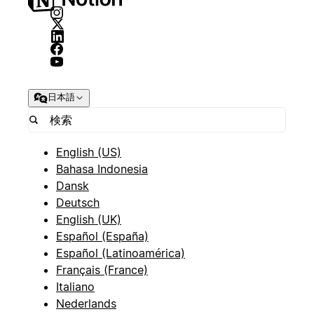
日本語
English (US)
Bahasa Indonesia
Dansk
Deutsch
English (UK)
Español (España)
Español (Latinoamérica)
Français (France)
Italiano
Nederlands