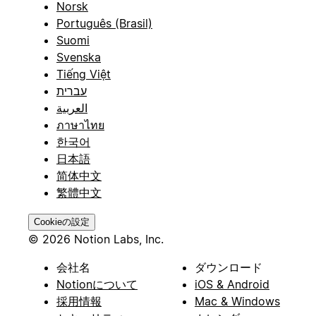
Norsk
Português (Brasil)
Suomi
Svenska
Tiếng Việt
עברית
العربية
ภาษาไทย
한국어
日本語
简体中文
繁體中文
Cookieの設定
© 2026 Notion Labs, Inc.
会社名
ダウンロード
Notionについて
iOS & Android
採用情報
Mac & Windows