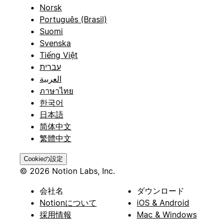
Norsk
Português (Brasil)
Suomi
Svenska
Tiếng Việt
עברית
العربية
ภาษาไทย
한국어
日本語
简体中文
繁體中文
Cookieの設定
© 2026 Notion Labs, Inc.
会社名
ダウンロード
Notionについて
iOS & Android
採用情報
Mac & Windows