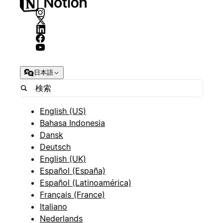
日本語
English (US)
Bahasa Indonesia
Dansk
Deutsch
English (UK)
Español (España)
Español (Latinoamérica)
Français (France)
Italiano
Nederlands