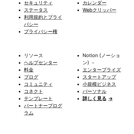
セキュリティ
カレンダー
ステータス
Webクリッパー
利用規約とプライ
バシー
プライバシー権
リソース
Notion (ノーショ
ヘルプセンター
ン) －
料金
エンタープライズ
ブログ
スタートアップ
コミュニティ
小規模ビジネス
コネクト
パーソナル
テンプレート
詳しく見る
→
パートナープログ
ラム