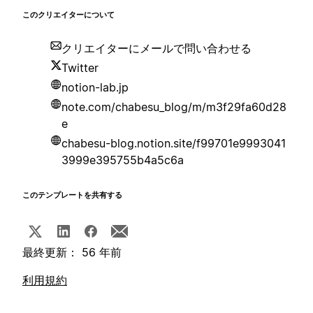
このクリエイターについて
クリエイターにメールで問い合わせる
Twitter
notion-lab.jp
note.com/chabesu_blog/m/m3f29fa60d28
e
chabesu-blog.notion.site/f99701e9993041
3999e395755b4a5c6a
このテンプレートを共有する
最終更新： 56 年前
利用規約