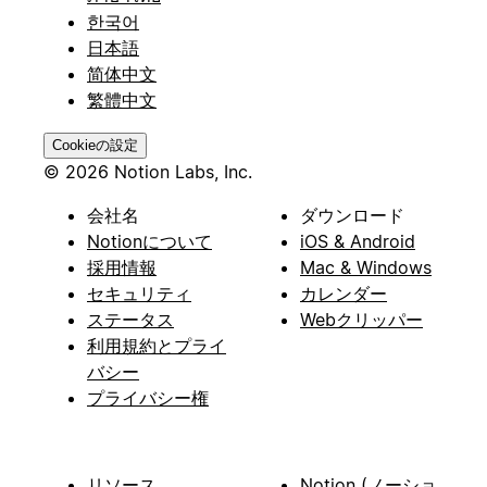
한국어
日本語
简体中文
繁體中文
Cookieの設定
© 2026 Notion Labs, Inc.
会社名
ダウンロード
Notionについて
iOS & Android
採用情報
Mac & Windows
セキュリティ
カレンダー
ステータス
Webクリッパー
利用規約とプライ
バシー
プライバシー権
リソース
Notion (ノーショ