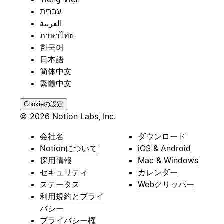
עברית
العربية
ภาษาไทย
한국어
日本語
简体中文
繁體中文
Cookieの設定
© 2026 Notion Labs, Inc.
会社名
ダウンロード
Notionについて
iOS & Android
採用情報
Mac & Windows
セキュリティ
カレンダー
ステータス
Webクリッパー
利用規約とプライ
バシー
プライバシー権