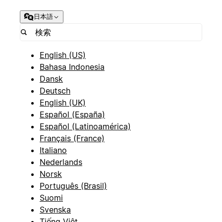
日本語
English (US)
Bahasa Indonesia
Dansk
Deutsch
English (UK)
Español (España)
Español (Latinoamérica)
Français (France)
Italiano
Nederlands
Norsk
Português (Brasil)
Suomi
Svenska
Tiếng Việt