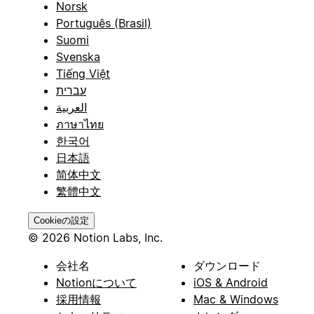
Norsk
Português (Brasil)
Suomi
Svenska
Tiếng Việt
עברית
العربية
ภาษาไทย
한국어
日本語
简体中文
繁體中文
Cookieの設定
© 2026 Notion Labs, Inc.
会社名
ダウンロード
Notionについて
iOS & Android
採用情報
Mac & Windows