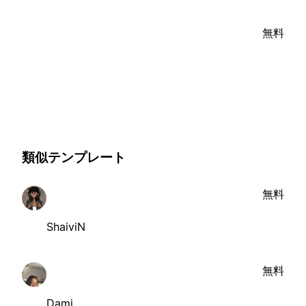
無料
類似テンプレート
無料
ShaiviN
無料
Dami