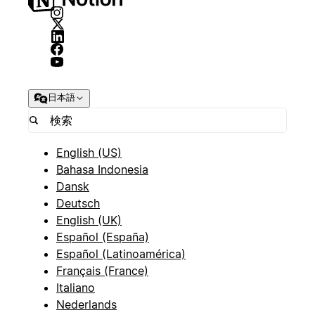
日本語
English (US)
Bahasa Indonesia
Dansk
Deutsch
English (UK)
Español (España)
Español (Latinoamérica)
Français (France)
Italiano
Nederlands