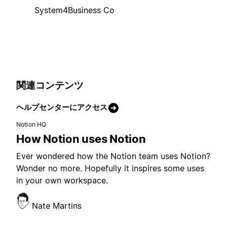
System4Business Co
関連コンテンツ
ヘルプセンターにアクセス
Notion HQ
How Notion uses Notion
Ever wondered how the Notion team uses Notion?
Wonder no more. Hopefully it inspires some uses
in your own workspace.
Nate Martins