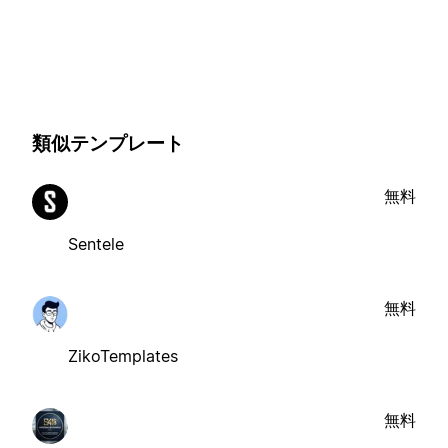
類似テンプレート
無料
Sentele
無料
ZikoTemplates
無料