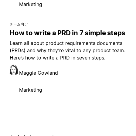
Marketing
チーム向け
How to write a PRD in 7 simple steps
Learn all about product requirements documents
(PRDs) and why they’re vital to any product team.
Here’s how to write a PRD in seven steps.
Maggie Gowland
Marketing