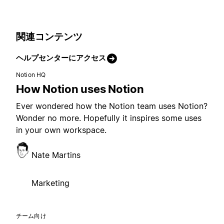
関連コンテンツ
ヘルプセンターにアクセス
Notion HQ
How Notion uses Notion
Ever wondered how the Notion team uses Notion?
Wonder no more. Hopefully it inspires some uses
in your own workspace.
Nate Martins
Marketing
チーム向け