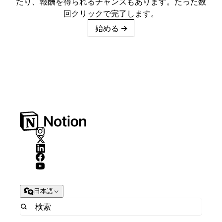
たり、報酬を得られるチャンスもあります。たった数
回クリックで完了します。
始める
→
日本語