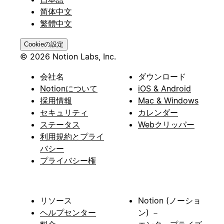
简体中文
繁體中文
Cookieの設定
© 2026 Notion Labs, Inc.
会社名
ダウンロード
Notionについて
iOS & Android
採用情報
Mac & Windows
セキュリティ
カレンダー
ステータス
Webクリッパー
利用規約とプライ
バシー
プライバシー権
リソース
Notion (ノーショ
ヘルプセンター
ン) －