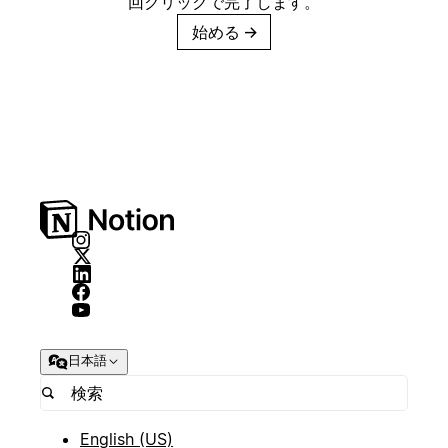
回クリックで完了します。
始める
→
日本語
English (US)