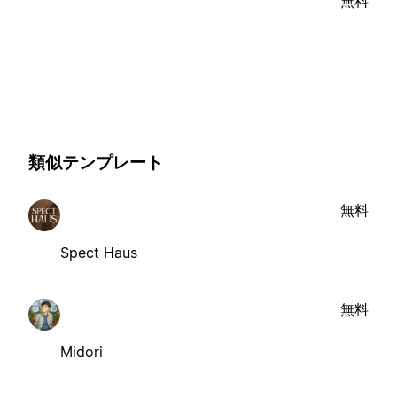
無料
類似テンプレート
無料
Spect Haus
無料
Midori