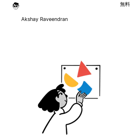
無料
Akshay Raveendran