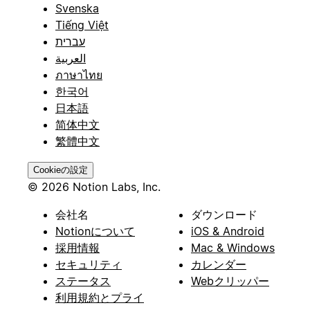
Svenska
Tiếng Việt
עברית
العربية
ภาษาไทย
한국어
日本語
简体中文
繁體中文
Cookieの設定
© 2026 Notion Labs, Inc.
会社名
ダウンロード
Notionについて
iOS & Android
採用情報
Mac & Windows
セキュリティ
カレンダー
ステータス
Webクリッパー
利用規約とプライ