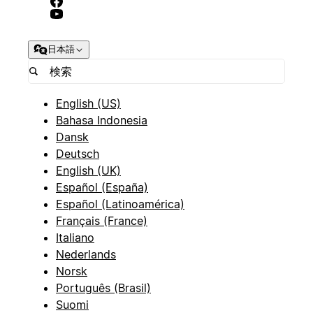
日本語
English (US)
Bahasa Indonesia
Dansk
Deutsch
English (UK)
Español (España)
Español (Latinoamérica)
Français (France)
Italiano
Nederlands
Norsk
Português (Brasil)
Suomi