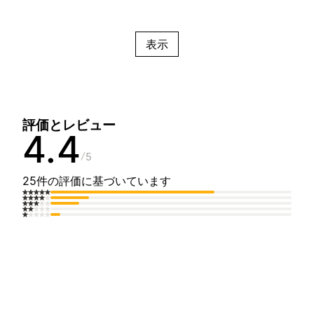
表示
評価とレビュー
4.4
5
25件の評価に基づいています