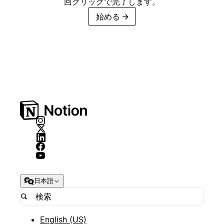
回クリックで完了します。
始める
→
日本語
English (US)