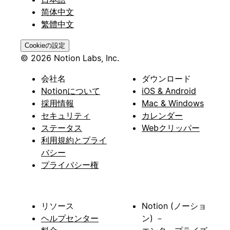
简体中文
繁體中文
Cookieの設定
© 2026 Notion Labs, Inc.
会社名
ダウンロード
Notionについて
iOS & Android
採用情報
Mac & Windows
セキュリティ
カレンダー
ステータス
Webクリッパー
利用規約とプライ
バシー
プライバシー権
リソース
Notion (ノーショ
ヘルプセンター
ン) －