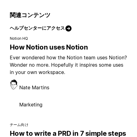
関連コンテンツ
ヘルプセンターにアクセス
Notion HQ
How Notion uses Notion
Ever wondered how the Notion team uses Notion?
Wonder no more. Hopefully it inspires some uses
in your own workspace.
Nate Martins
Marketing
チーム向け
How to write a PRD in 7 simple steps