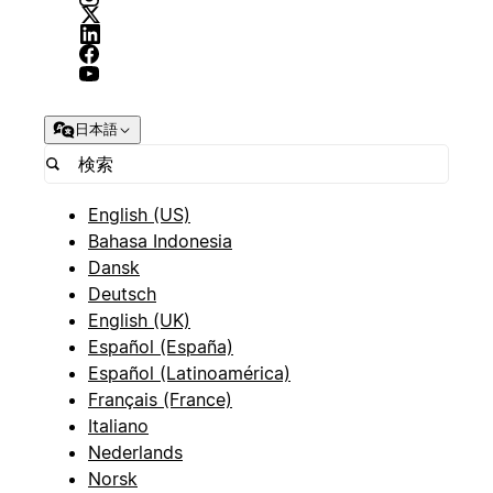
日本語
English (US)
Bahasa Indonesia
Dansk
Deutsch
English (UK)
Español (España)
Español (Latinoamérica)
Français (France)
Italiano
Nederlands
Norsk