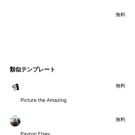
無料
類似テンプレート
無料
Picture the Amazing
無料
Payton Elsey