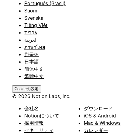
Português (Brasil)
Suomi
Svenska
Tiếng Việt
עברית
العربية
ภาษาไทย
한국어
日本語
简体中文
繁體中文
Cookieの設定
© 2026 Notion Labs, Inc.
会社名
ダウンロード
Notionについて
iOS & Android
採用情報
Mac & Windows
セキュリティ
カレンダー