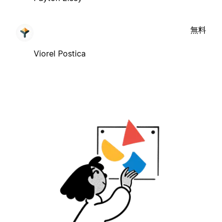
無料
Viorel Postica