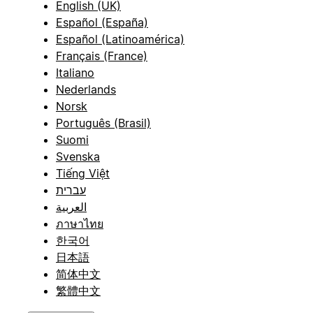
English (UK)
Español (España)
Español (Latinoamérica)
Français (France)
Italiano
Nederlands
Norsk
Português (Brasil)
Suomi
Svenska
Tiếng Việt
עברית
العربية
ภาษาไทย
한국어
日本語
简体中文
繁體中文