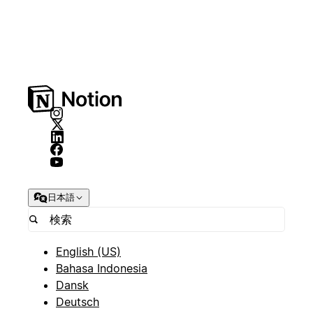
日本語
English (US)
Bahasa Indonesia
Dansk
Deutsch