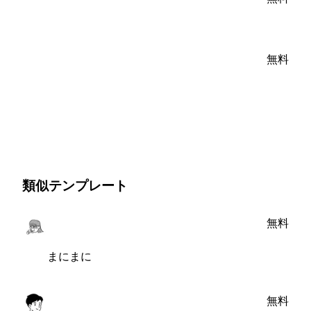
無料
類似テンプレート
無料
まにまに
無料