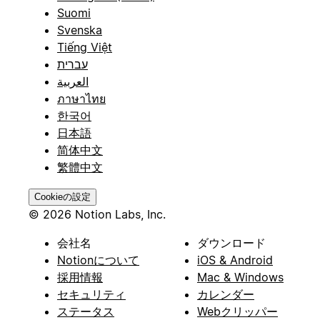
Suomi
Svenska
Tiếng Việt
עברית
العربية
ภาษาไทย
한국어
日本語
简体中文
繁體中文
Cookieの設定
© 2026 Notion Labs, Inc.
会社名
ダウンロード
Notionについて
iOS & Android
採用情報
Mac & Windows
セキュリティ
カレンダー
ステータス
Webクリッパー