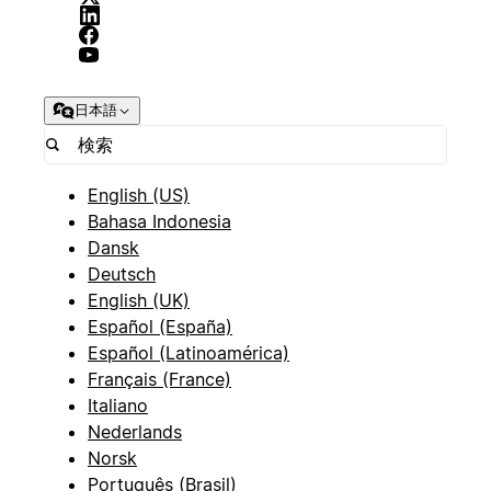
日本語
English (US)
Bahasa Indonesia
Dansk
Deutsch
English (UK)
Español (España)
Español (Latinoamérica)
Français (France)
Italiano
Nederlands
Norsk
Português (Brasil)