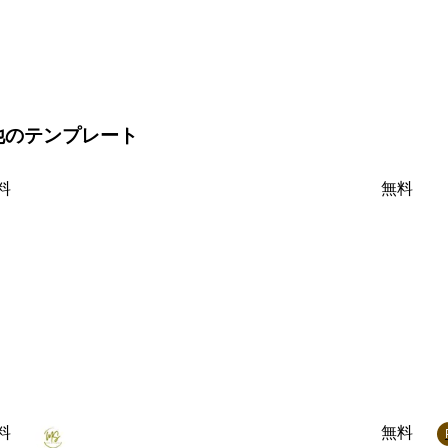
のその他のテンプレート
料
無料
料
無料