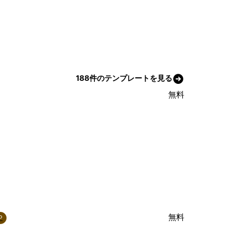
188件のテンプレートを見る
無料
無料
P