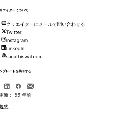
リエイターについて
クリエイターにメールで問い合わせる
Twitter
Instagram
LinkedIn
sanatbiswal.com
ンプレートを共有する
更新： 56 年前
規約