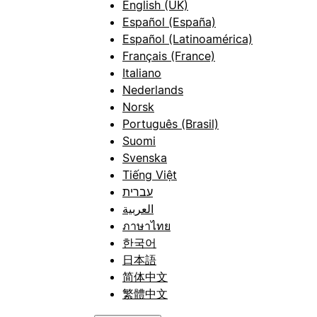
English (UK)
Español (España)
Español (Latinoamérica)
Français (France)
Italiano
Nederlands
Norsk
Português (Brasil)
Suomi
Svenska
Tiếng Việt
עברית
العربية
ภาษาไทย
한국어
日本語
简体中文
繁體中文