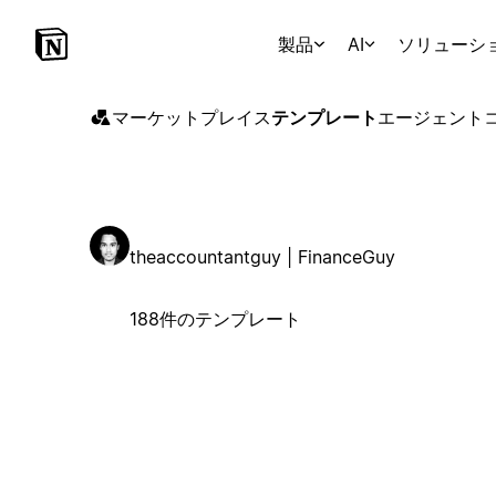
製品
AI
ソリューシ
マーケットプレイス
テンプレート
エージェント
theaccountantguy | FinanceGuy
188件のテンプレート