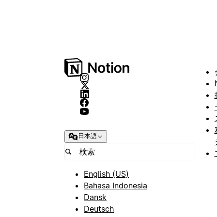
日本語
English (US)
Bahasa Indonesia
Dansk
Deutsch