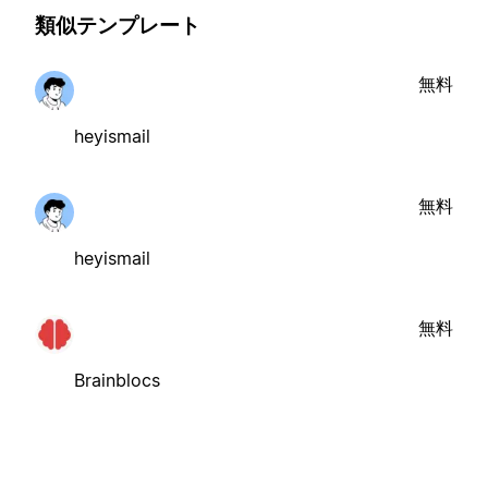
類似テンプレート
無料
heyismail
無料
heyismail
無料
Brainblocs