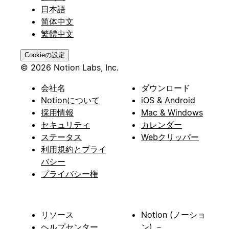
日本語
简体中文
繁體中文
Cookieの設定
© 2026 Notion Labs, Inc.
会社名
ダウンロード
Notionについて
iOS & Android
採用情報
Mac & Windows
セキュリティ
カレンダー
ステータス
Webクリッパー
利用規約とプライ
バシー
プライバシー権
リソース
Notion (ノーショ
ヘルプセンター
ン) －