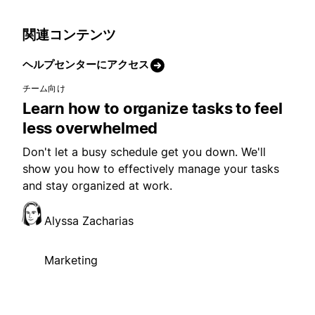
関連コンテンツ
ヘルプセンターにアクセス
チーム向け
Learn how to organize tasks to feel
less overwhelmed
Don't let a busy schedule get you down. We'll
show you how to effectively manage your tasks
and stay organized at work.
Alyssa Zacharias
Marketing