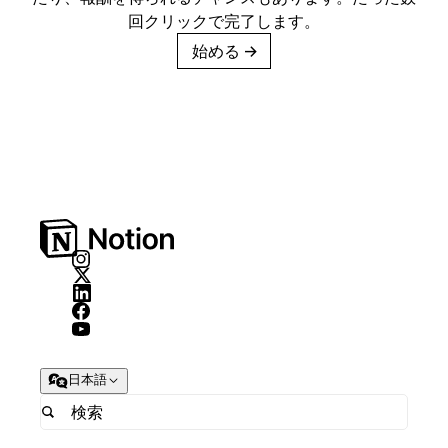
回クリックで完了します。
始める
→
日本語