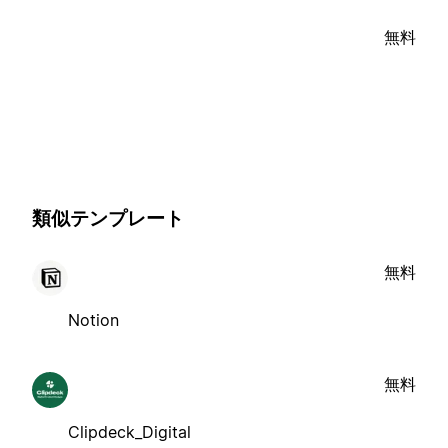
無料
類似テンプレート
無料
Notion
無料
Clipdeck_Digital