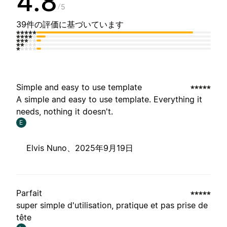
4.8
5
39件の評価に基づいています
Simple and easy to use template
A simple and easy to use template. Everything it
needs, nothing it doesn't.
E
Elvis Nuno、
2025年9月19日
Parfait
super simple d'utilisation, pratique et pas prise de
tête