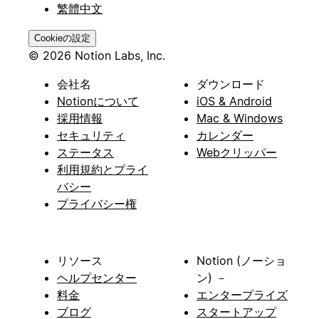
繁體中文
Cookieの設定
© 2026 Notion Labs, Inc.
会社名
ダウンロード
Notionについて
iOS & Android
採用情報
Mac & Windows
セキュリティ
カレンダー
ステータス
Webクリッパー
利用規約とプライ
バシー
プライバシー権
リソース
Notion (ノーショ
ヘルプセンター
ン) －
料金
エンタープライズ
ブログ
スタートアップ