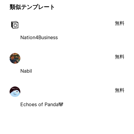
類似テンプレート
無料
Nation4Business
無料
Nabil
無料
Echoes of Panda🐼