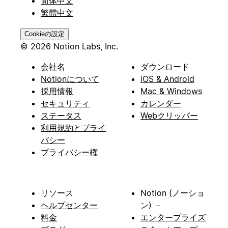
简体中文
繁體中文
Cookieの設定
© 2026 Notion Labs, Inc.
会社名
ダウンロード
Notionについて
iOS & Android
採用情報
Mac & Windows
セキュリティ
カレンダー
ステータス
Webクリッパー
利用規約とプライ
バシー
プライバシー権
リソース
Notion (ノーショ
ヘルプセンター
ン) －
料金
エンタープライズ