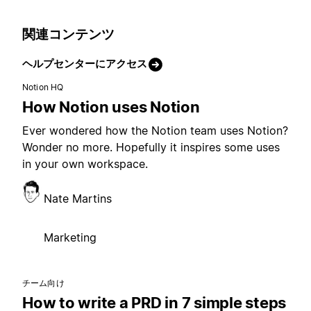
関連コンテンツ
ヘルプセンターにアクセス
Notion HQ
How Notion uses Notion
Ever wondered how the Notion team uses Notion?
Wonder no more. Hopefully it inspires some uses
in your own workspace.
Nate Martins
Marketing
チーム向け
How to write a PRD in 7 simple steps