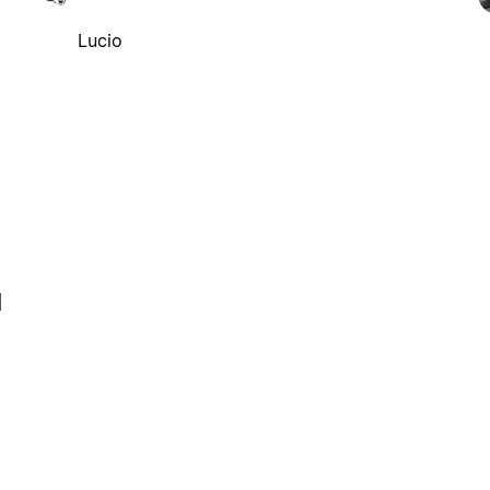
Lucio
l