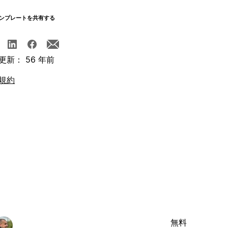
ンプレートを共有する
更新： 56 年前
規約
無料