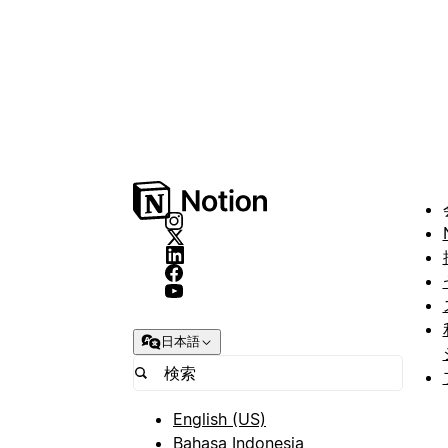
日本語
English (US)
Bahasa Indonesia