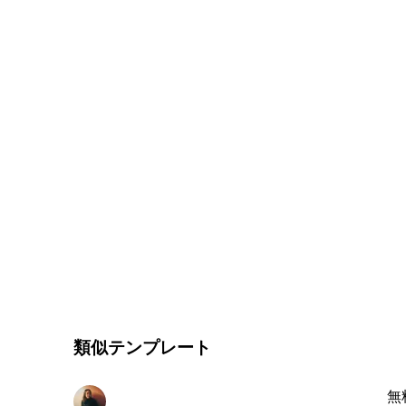
類似テンプレート
無