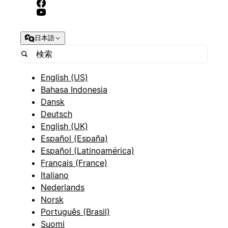
日本語
English (US)
Bahasa Indonesia
Dansk
Deutsch
English (UK)
Español (España)
Español (Latinoamérica)
Français (France)
Italiano
Nederlands
Norsk
Português (Brasil)
Suomi