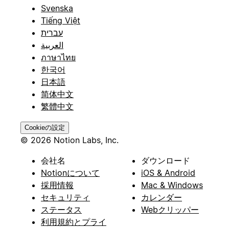
Svenska
Tiếng Việt
עברית
العربية
ภาษาไทย
한국어
日本語
简体中文
繁體中文
Cookieの設定
© 2026 Notion Labs, Inc.
会社名
ダウンロード
Notionについて
iOS & Android
採用情報
Mac & Windows
セキュリティ
カレンダー
ステータス
Webクリッパー
利用規約とプライ