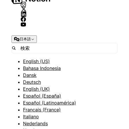
日本語
English (US)
Bahasa Indonesia
Dansk
Deutsch
English (UK)
Español (España)
Español (Latinoamérica)
Français (France)
Italiano
Nederlands