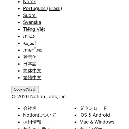
Norsk
Português (Brasil)
Suomi
Svenska
Tiếng Việt
עברית
العربية
ภาษาไทย
한국어
日本語
简体中文
繁體中文
Cookieの設定
© 2026 Notion Labs, Inc.
会社名
ダウンロード
Notionについて
iOS & Android
採用情報
Mac & Windows
セキュリティ
カレンダー