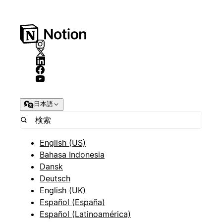
日本語
English (US)
Bahasa Indonesia
Dansk
Deutsch
English (UK)
Español (España)
Español (Latinoamérica)