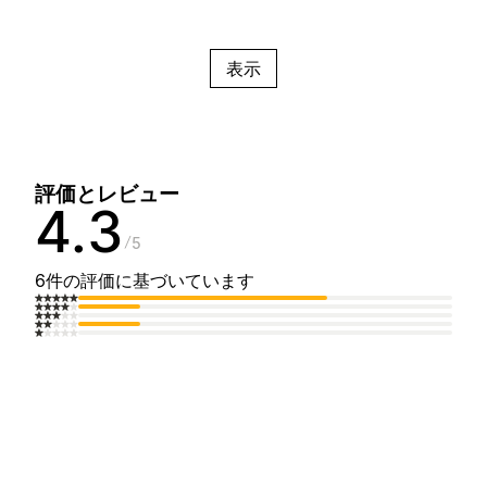
表示
評価とレビュー
4.3
5
6件の評価に基づいています