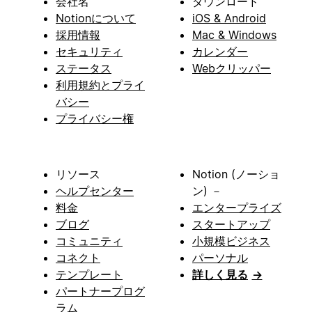
会社名
ダウンロード
Notionについて
iOS & Android
採用情報
Mac & Windows
セキュリティ
カレンダー
ステータス
Webクリッパー
利用規約とプライ
バシー
プライバシー権
リソース
Notion (ノーショ
ヘルプセンター
ン) －
料金
エンタープライズ
ブログ
スタートアップ
コミュニティ
小規模ビジネス
コネクト
パーソナル
テンプレート
詳しく見る
→
パートナープログ
ラム