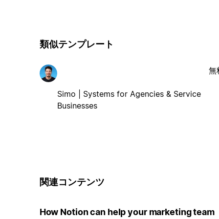
類似テンプレート
無
Simo | Systems for Agencies & Service
Businesses
関連コンテンツ
How Notion can help your marketing team