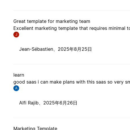
Great template for marketing team
Excellent marketing template that requires minimal t
J
Jean-Sébastien、
2025年8月25日
learn
good saas i can make plans with this saas so very 
A
Alfi Rajib、
2025年6月26日
Marketing Template