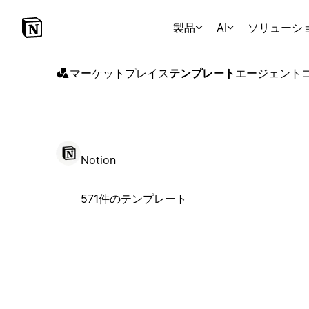
製品
AI
ソリューシ
マーケットプレイス
テンプレート
エージェント
Notion
571件のテンプレート