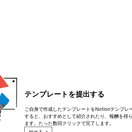
テンプレートを提出する
ご自身で作成したテンプレートをNotionテンプ
すると、おすすめとして紹介されたり、報酬を得
ます。たった数回クリックで完了します。
始める
→