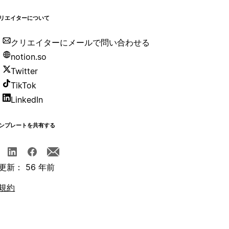
リエイターについて
クリエイターにメールで問い合わせる
notion.so
Twitter
TikTok
LinkedIn
ンプレートを共有する
更新： 56 年前
規約