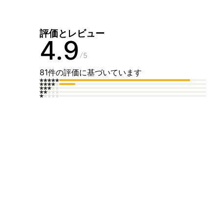
評価とレビュー
4.9
5
81件の評価に基づいています