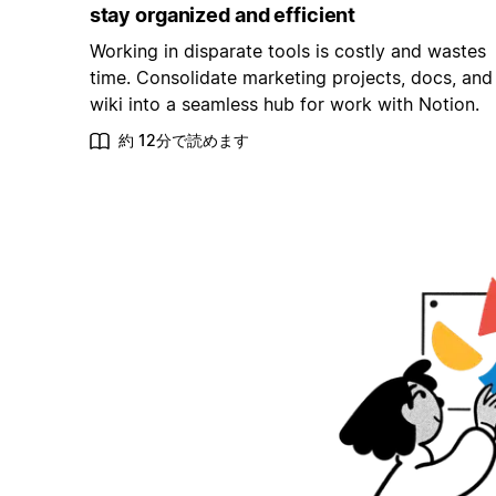
stay organized and efficient
Working in disparate tools is costly and wastes
time. Consolidate marketing projects, docs, and
wiki into a seamless hub for work with Notion.
約 12分で読めます