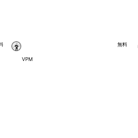
料
無料
VPM