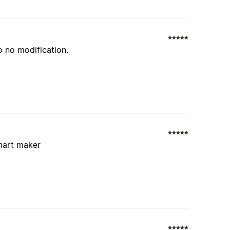
o no modification.
smart maker