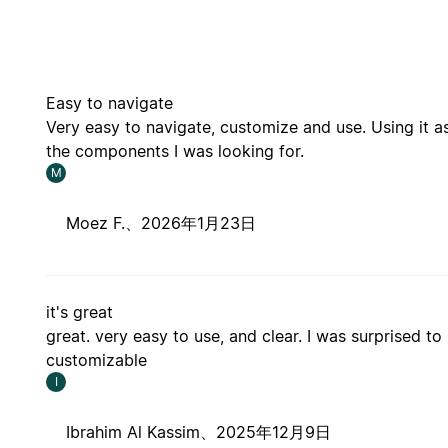
Easy to navigate
Very easy to navigate, customize and use. Using it as
the components I was looking for.
M
Moez F.、
2026年1月23日
it's great
great. very easy to use, and clear. I was surprised to
customizable
I
Ibrahim Al Kassim、
2025年12月9日