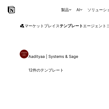
製品
AI
ソリューシ
マーケットプレイス
テンプレート
エージェント
Aadityaa | Systems & Sage
12件のテンプレート