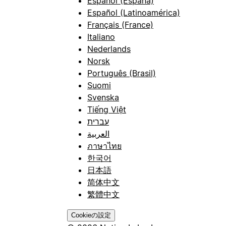
Español (España)
Español (Latinoamérica)
Français (France)
Italiano
Nederlands
Norsk
Português (Brasil)
Suomi
Svenska
Tiếng Việt
עברית
العربية
ภาษาไทย
한국어
日本語
简体中文
繁體中文
Cookieの設定