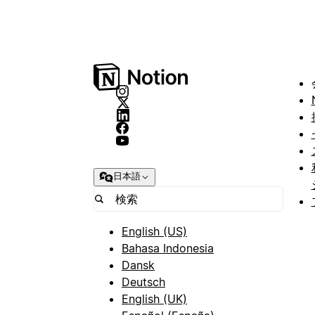
日本語
English (US)
Bahasa Indonesia
Dansk
Deutsch
English (UK)