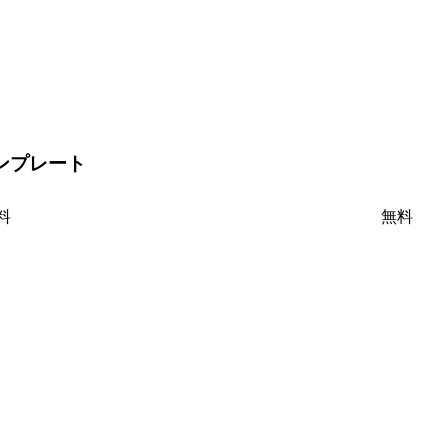
のテンプレート
料
無料