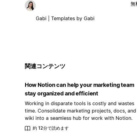
無
Gabi | Templates by Gabi
関連コンテンツ
How Notion can help your marketing team
stay organized and efficient
Working in disparate tools is costly and wastes
time. Consolidate marketing projects, docs, and
wiki into a seamless hub for work with Notion.
約 12分で読めます