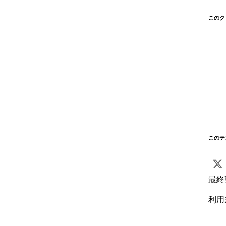
このク
このテ
最終
利用