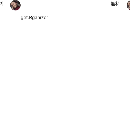
料
無料
get.Rganizer