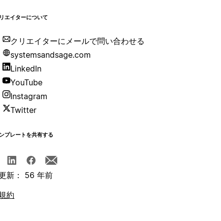
リエイターについて
クリエイターにメールで問い合わせる
systemsandsage.com
LinkedIn
YouTube
Instagram
Twitter
ンプレートを共有する
更新： 56 年前
規約