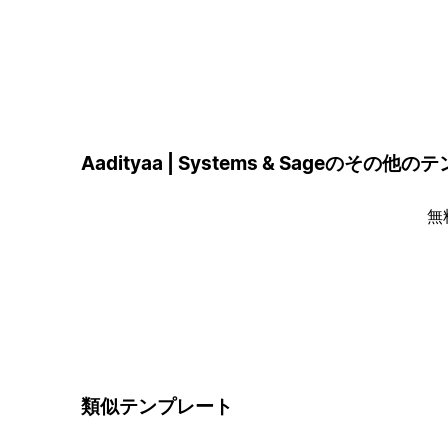
Aadityaa | Systems & Sageのその他
無
類似テンプレート