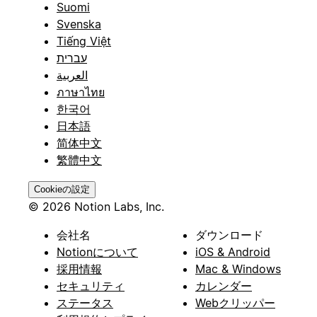
Suomi
Svenska
Tiếng Việt
עברית
العربية
ภาษาไทย
한국어
日本語
简体中文
繁體中文
Cookieの設定
© 2026 Notion Labs, Inc.
会社名
ダウンロード
Notionについて
iOS & Android
採用情報
Mac & Windows
セキュリティ
カレンダー
ステータス
Webクリッパー