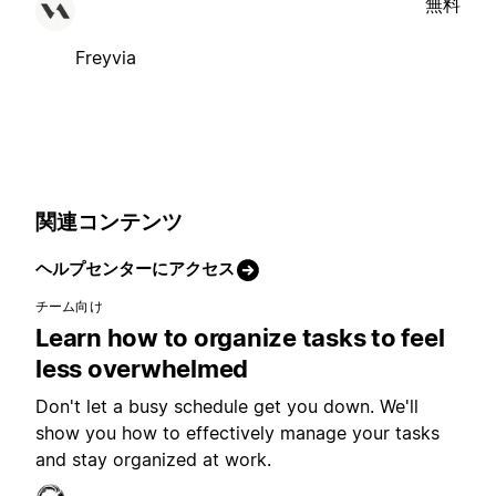
無料
Freyvia
関連コンテンツ
ヘルプセンターにアクセス
チーム向け
Learn how to organize tasks to feel
less overwhelmed
Don't let a busy schedule get you down. We'll
show you how to effectively manage your tasks
and stay organized at work.