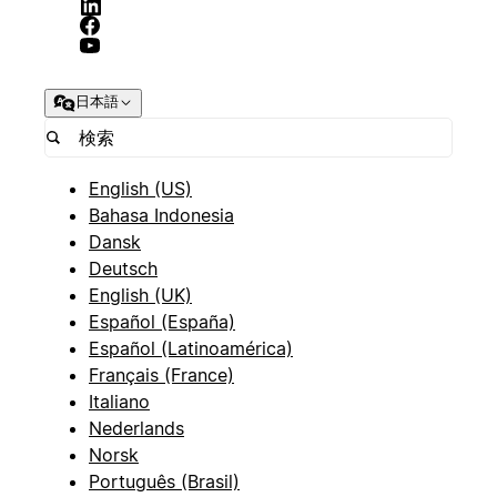
日本語
English (US)
Bahasa Indonesia
Dansk
Deutsch
English (UK)
Español (España)
Español (Latinoamérica)
Français (France)
Italiano
Nederlands
Norsk
Português (Brasil)