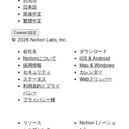
한국어
日本語
简体中文
繁體中文
Cookieの設定
© 2026 Notion Labs, Inc.
会社名
ダウンロード
Notionについて
iOS & Android
採用情報
Mac & Windows
セキュリティ
カレンダー
ステータス
Webクリッパー
利用規約とプライ
バシー
プライバシー権
リソース
Notion (ノーショ