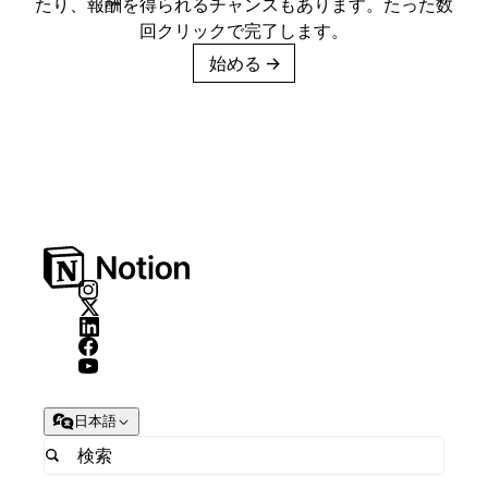
たり、報酬を得られるチャンスもあります。たった数
回クリックで完了します。
始める
→
日本語