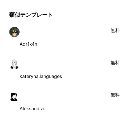
類似テンプレート
無料
Adr1k4n
無料
kateryna.languages
無料
Aleksandra